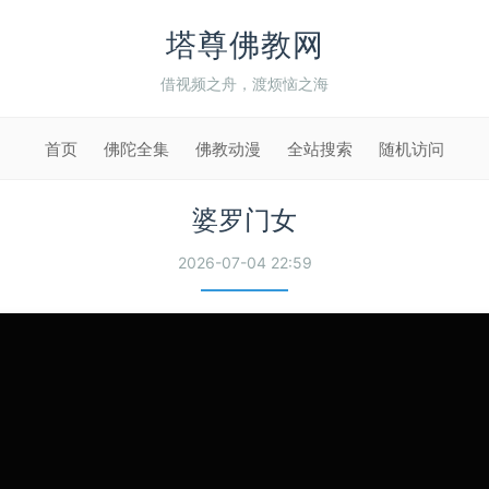
塔尊佛教网
借视频之舟，渡烦恼之海
首页
佛陀全集
佛教动漫
全站搜索
随机访问
婆罗门女
2026-07-04 22:59