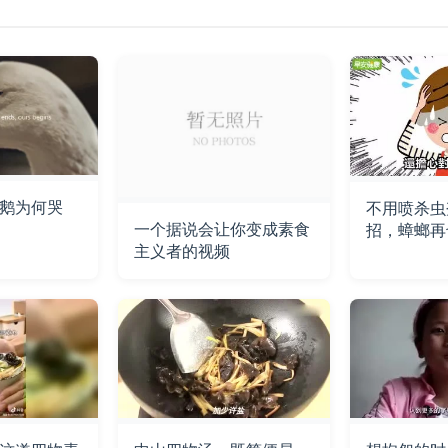
鹅为何哭
不用喷杀虫
一个据说会让你变成素食
招，蟑螂再
主义者的视频
家