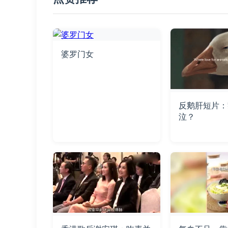
婆罗门女
反鹅肝短片：
泣？