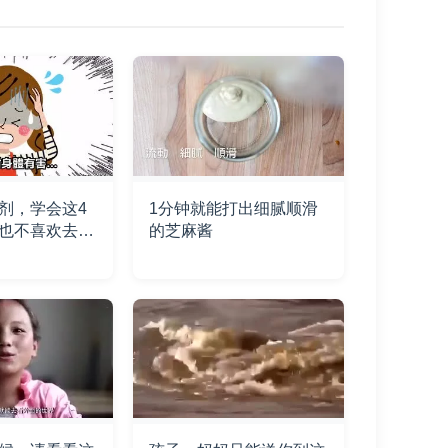
剂，学会这4
1分钟就能打出细腻顺滑
也不喜欢去你
的芝麻酱