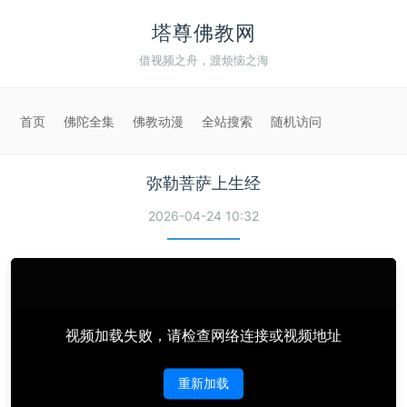
塔尊佛教网
借视频之舟，渡烦恼之海
首页
佛陀全集
佛教动漫
全站搜索
随机访问
弥勒菩萨上生经
2026-04-24 10:32
视频加载失败，请检查网络连接或视频地址
重新加载