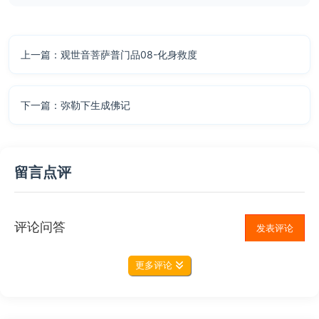
上一篇：观世音菩萨普门品08-化身救度
下一篇：弥勒下生成佛记
留言点评
评论问答
发表评论
更多评论