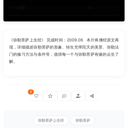
《弥勒菩萨上生经》 完成时间：2009.06 本片将佛经原文再
现，详细描述弥勒菩萨的形象、转生兜率陀天的美景、弥勒法
门的修习方法与条件等，值得每一个与弥勒菩萨有缘的众生了
解。
2
弥勒菩萨上生经
弥勒菩萨