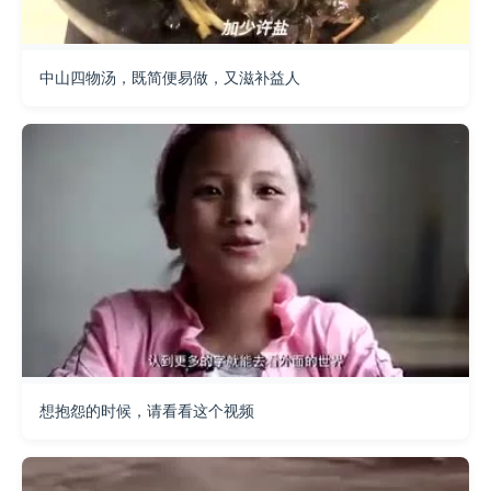
中山四物汤，既简便易做，又滋补益人
想抱怨的时候，请看看这个视频