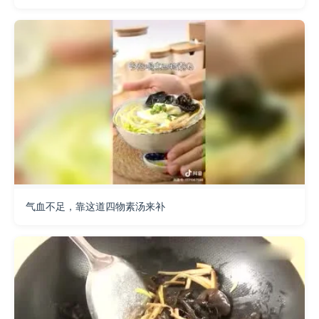
气血不足，靠这道四物素汤来补