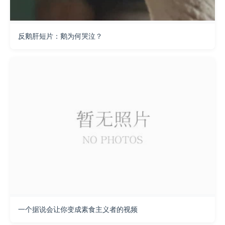
反鹅肝短片：鹅为何哭泣？
一个据说会让你变成素食主义者的视频