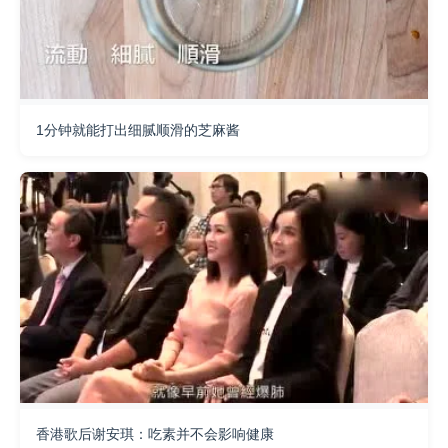
1分钟就能打出细腻顺滑的芝麻酱
香港歌后谢安琪：吃素并不会影响健康