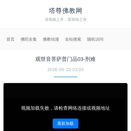
塔尊佛教网
借视频之舟，渡烦恼之海
首页
佛陀全集
佛教动漫
全站搜索
随机访问
观世音菩萨普门品03-刑难
2026-05-23 03:05
视频加载失败，请检查网络连接或视频地址
重新加载