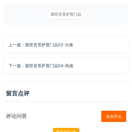
观世音菩萨普门品
上一篇：观世音菩萨普门品02-火难
下一篇：观世音菩萨普门品04-风难
留言点评
评论问答
发表评论
更多评论