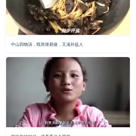
中山四物汤，既简便易做，又滋补益人