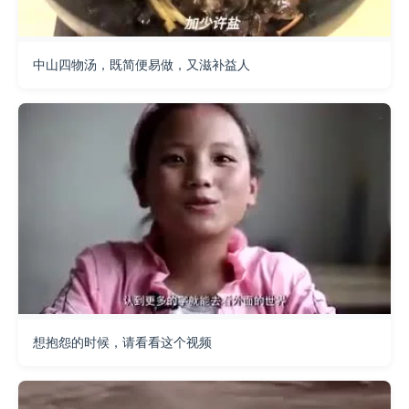
中山四物汤，既简便易做，又滋补益人
想抱怨的时候，请看看这个视频