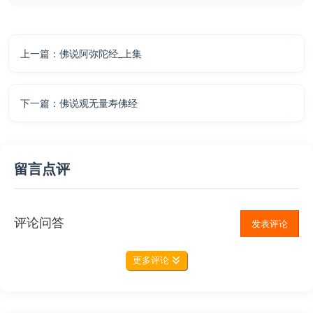
上一篇：佛说阿弥陀经_上集
下一篇：佛说观无量寿佛经
留言点评
评论问答
发表评论
更多评论