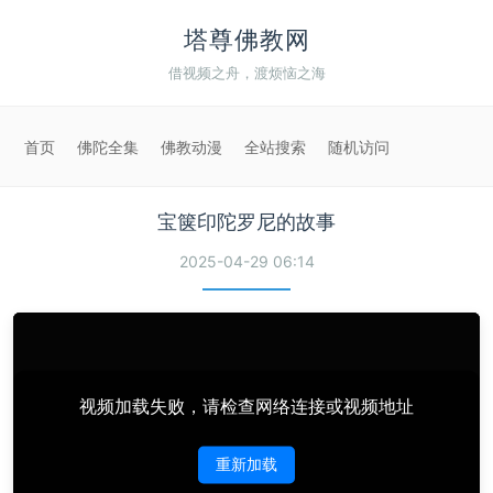
塔尊佛教网
借视频之舟，渡烦恼之海
首页
佛陀全集
佛教动漫
全站搜索
随机访问
宝箧印陀罗尼的故事
2025-04-29 06:14
视频加载失败，请检查网络连接或视频地址
重新加载