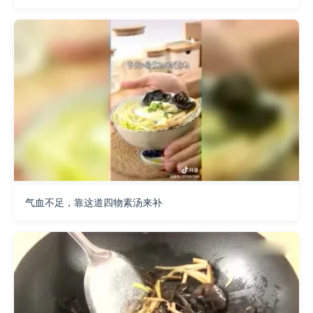
气血不足，靠这道四物素汤来补