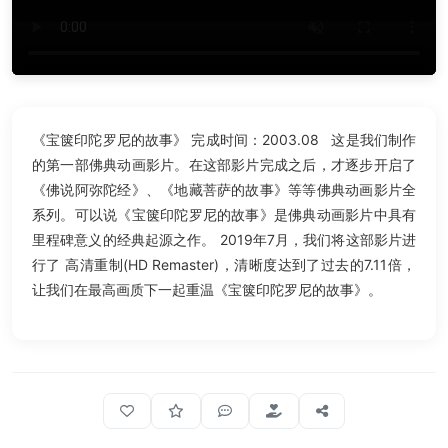
《宝箧印陀罗尼的故事》 完成时间：2003.08 这是我们制作
的第一部佛典动画影片。在这部影片完成之后，才逐步开启了
《佛说阿弥陀经》、《地藏菩萨的故事》等等佛典动画影片全
系列。可以说《宝箧印陀罗尼的故事》是佛典动画影片中具有
里程碑意义的经典起源之作。 2019年7月，我们将这部影片进
行了 高清重制(HD Remaster)，清晰度达到了过去的7.11倍，
让我们在最高画质下一起重温《宝箧印陀罗尼的故事》。