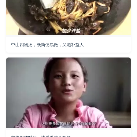
中山四物汤，既简便易做，又滋补益人