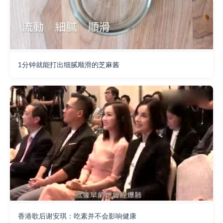
1分钟就能打出细腻顺滑的芝麻酱
香港歌后谢安琪：吃素并不会影响健康