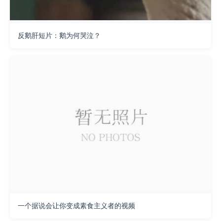
反鹅肝短片：鹅为何哭泣？
一个据说会让你变成素食主义者的视频