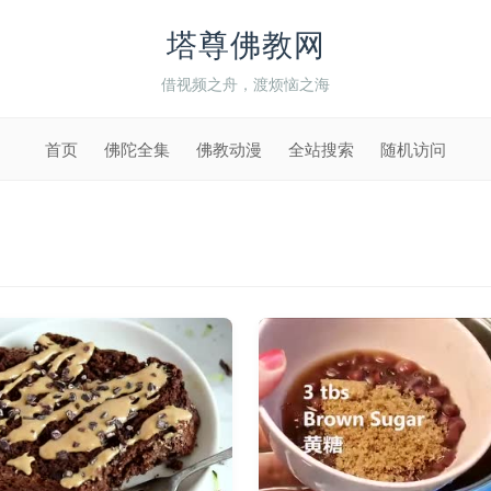
塔尊佛教网
借视频之舟，渡烦恼之海
首页
佛陀全集
佛教动漫
全站搜索
随机访问