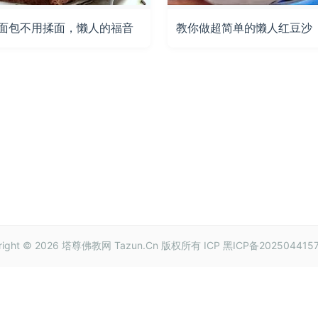
面包不用揉面，懒人的福音
教你做超简单的懒人红豆沙
right © 2026
塔尊佛教网
Tazun.Cn 版权所有
ICP 黑ICP备202504415